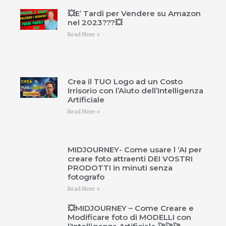
💥E’ Tardi per Vendere su Amazon
nel 2023???💥
Read More »
Crea il TUO Logo ad un Costo
Irrisorio con l’Aiuto dell’Intelligenza
Artificiale
Read More »
MIDJOURNEY- Come usare l ‘AI per
creare foto attraenti DEI VOSTRI
PRODOTTI in minuti senza
fotografo
Read More »
💥MIDJOURNEY – Come Creare e
Modificare foto di MODELLI con