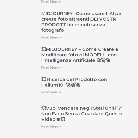
Read More »
MIDJOURNEY- Come usare l ‘AI per
creare foto attraenti DEI VOSTRI
PRODOTTI in minuti senza
fotografo
Read More »
💥MIDJOURNEY – Come Creare e
Modificare foto di MODELLI con
l’Intelligenza Artificiale 🚀🚀🚀
Read More »
💥 Ricerca del Prodotto con
Helium10! 🚀🚀🚀
Read More »
💥Vuoi Vendere negli Stati Uniti???
Non Farlo Senza Guardare Questo
Video!!!!💥
Read More »