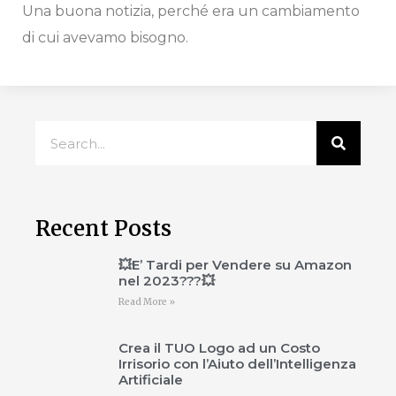
Una buona notizia, perché era un cambiamento
di cui avevamo bisogno.
Recent Posts
💥E’ Tardi per Vendere su Amazon
nel 2023???💥
Read More »
Crea il TUO Logo ad un Costo
Irrisorio con l’Aiuto dell’Intelligenza
Artificiale